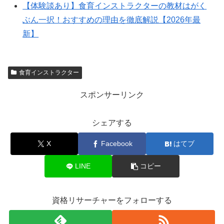
【体験談あり】食育インストラクターの教材はがく
ぶん一択！おすすめの理由を徹底解説【2026年最
新】
食育インストラクター
スポンサーリンク
シェアする
X
Facebook
はてブ
LINE
コピー
資格リサーチャーをフォローする