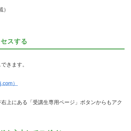
載）
クセスする
スできます。
.com）
ジ右上にある「受講生専用ページ」ボタンからもアク