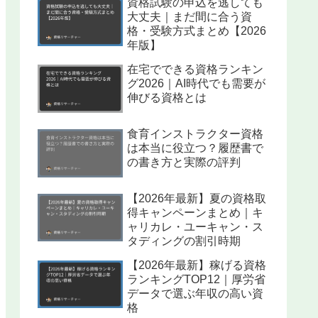
資格試験の申込を逃しても
大丈夫｜まだ間に合う資
格・受験方式まとめ【2026
年版】
在宅でできる資格ランキン
グ2026｜AI時代でも需要が
伸びる資格とは
食育インストラクター資格
は本当に役立つ？履歴書で
の書き方と実際の評判
【2026年最新】夏の資格取
得キャンペーンまとめ｜キ
ャリカレ・ユーキャン・ス
タディングの割引時期
【2026年最新】稼げる資格
ランキングTOP12｜厚労省
データで選ぶ年収の高い資
格