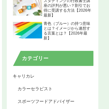
スタディングの行政書士講
座の評判が悪い？割引でお
得に受講する方法【2026年
最新】
青色（ブルー）の持つ意味
とは？イメージから連想す
る言葉とは？【2026年最
新】
カテゴリー
キャリカレ
カラーセラピスト
スポーツフードアドバイザー