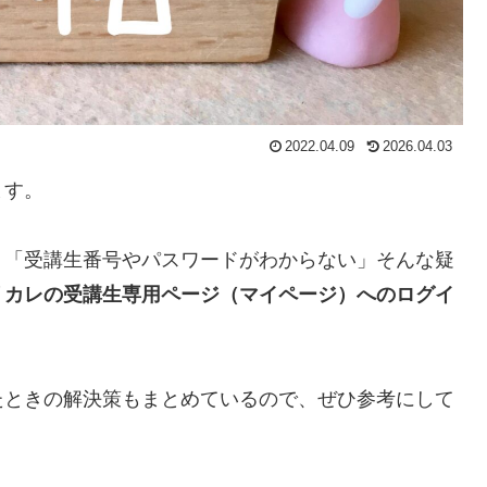
2022.04.09
2026.04.03
ます。
」「受講生番号やパスワードがわからない」そんな疑
リカレの受講生専用ページ（マイページ）へのログイ
。
たときの解決策もまとめているので、ぜひ参考にして