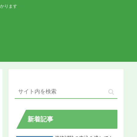
かります
新着記事