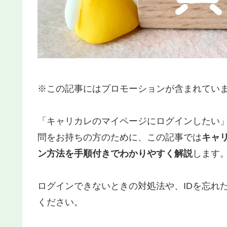
※この記事にはプロモーションが含まれてい
「キャリカレのマイページにログインしたい
問をお持ちの方のために、この記事では
キャ
ン方法を手順付きでわかりやすく解説
します
ログインできないときの対処法や、IDを忘れ
ください。