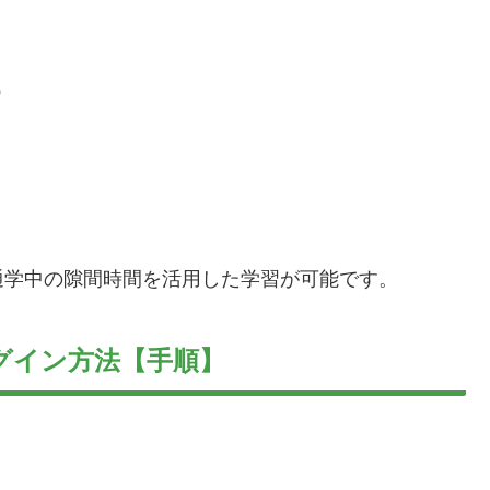
）
通学中の隙間時間を活用した学習が可能です。
グイン方法【手順】