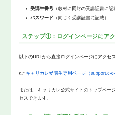
受講生番号
（教材に同封の受講証書に記
パスワード
（同じく受講証書に記載）
ステップ①：ログインページにア
以下のURLから直接ログインページにアクセ
👉
キャリカレ受講生専用ページ（support.c-c-j
または、キャリカレ公式サイトのトップペー
セスできます。