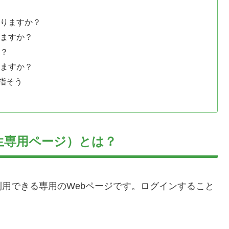
なりますか？
えますか？
か？
りますか？
指そう
生専用ページ）とは？
用できる専用のWebページです。ログインすること