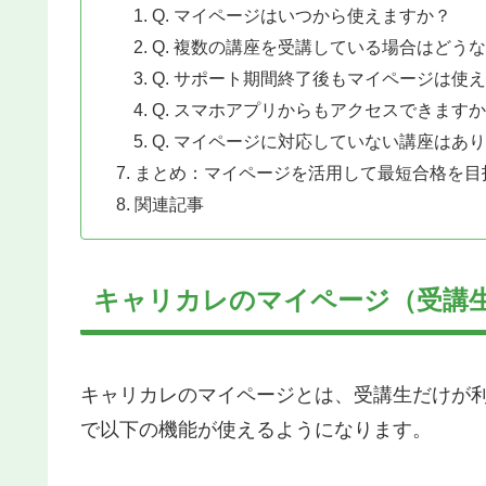
Q. マイページはいつから使えますか？
Q. 複数の講座を受講している場合はどう
Q. サポート期間終了後もマイページは使
Q. スマホアプリからもアクセスできます
Q. マイページに対応していない講座はあ
まとめ：マイページを活用して最短合格を目
関連記事
キャリカレのマイページ（受講
キャリカレのマイページとは、受講生だけが利
で以下の機能が使えるようになります。