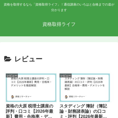
資格を取得するなら「資格取得ライフ」！通信講座のいろはと合格までの道が
分かります
資格取得ライフ
レビュー
レビュー
レビュー
資格の大原 税理士講座の
スタディング 簿財（簿記
評判・口コミ【2026年最
論・財務諸表論）の口コ
新】費用・合格率・デメ
ミ・評判【2026年最新】