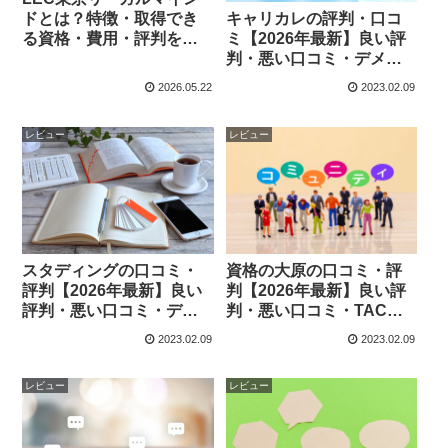
キャリカレの評判・口コ
ドとは？特徴・取得でき
ミ【2026年最新】良い評
る資格・費用・評判を徹
判・悪い口コミ・デメリ
底解説【2026年最新】
ットを中立的に解説
2026.05.22
2023.02.09
レビュー
レビュー
スタディングの口コミ・
資格の大原の口コミ・評
評判【2026年最新】良い
判【2026年最新】良い評
評判・悪い口コミ・デメ
判・悪い口コミ・TAC比
リットを中立的に解説
較・おすすめな人を徹底
2023.02.09
2023.02.09
解説
レビュー
レビュー