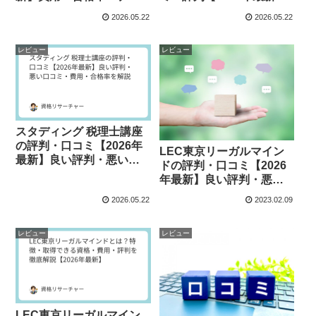
リットを徹底解説
合格率・費用・デメリッ
2026.05.22
2026.05.22
トを解説
レビュー
レビュー
スタディング 税理士講座
の評判・口コミ【2026年
LEC東京リーガルマイン
最新】良い評判・悪い口
ドの評判・口コミ【2026
コミ・費用・合格率を解
年最新】良い評判・悪い
説
口コミ・デメリットを解
2026.05.22
2023.02.09
説
レビュー
レビュー
LEC東京リーガルマイン