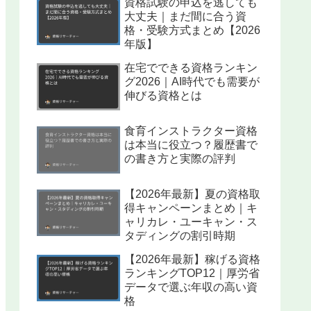
資格試験の申込を逃しても
大丈夫｜まだ間に合う資
格・受験方式まとめ【2026
年版】
在宅でできる資格ランキン
グ2026｜AI時代でも需要が
伸びる資格とは
食育インストラクター資格
は本当に役立つ？履歴書で
の書き方と実際の評判
【2026年最新】夏の資格取
得キャンペーンまとめ｜キ
ャリカレ・ユーキャン・ス
タディングの割引時期
【2026年最新】稼げる資格
ランキングTOP12｜厚労省
データで選ぶ年収の高い資
格