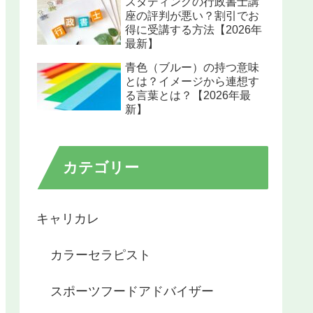
スタディングの行政書士講
座の評判が悪い？割引でお
得に受講する方法【2026年
最新】
青色（ブルー）の持つ意味
とは？イメージから連想す
る言葉とは？【2026年最
新】
カテゴリー
キャリカレ
カラーセラピスト
スポーツフードアドバイザー