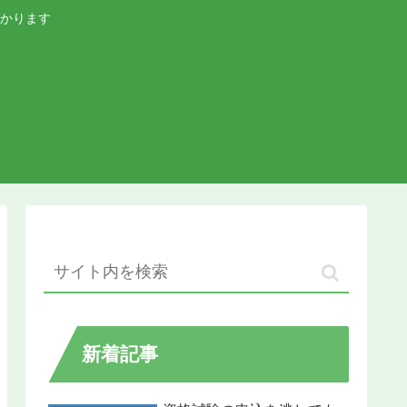
かります
新着記事