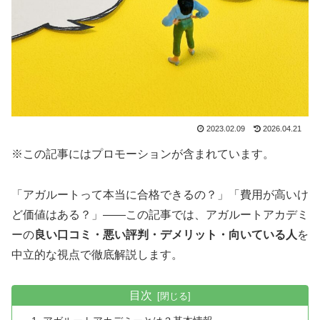
2023.02.09
2026.04.21
※この記事にはプロモーションが含まれています。
「アガルートって本当に合格できるの？」「費用が高いけ
ど価値はある？」——この記事では、アガルートアカデミ
ーの
良い口コミ・悪い評判・デメリット・向いている人
を
中立的な視点で徹底解説します。
目次