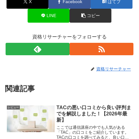
X
Facebook
はてブ
LINE
コピー
資格リサーチャーをフォローする
資格リサーチャー
関連記事
TACの悪い口コミから良い評判ま
レビュー
でを解説しました！【2026年最
新】
ここでは通信講座の中でも人気がある
「TAC」の口コミをご紹介しています。
TACの口コミを調べてみると、良い口コ