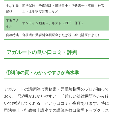
主な対象
司法試験・予備試験・司法書士・行政書士・宅建・社労
資格
士・土地家屋調査士など
学習スタ
オンライン動画＋テキスト（PDF・冊子）
イル
合格特典
合格者に受講料全額返金または祝い金（講座による）
アガルートの良い口コミ・評判
①講師の質・わかりやすさが高水準
アガルートの講師陣は実務家・元受験指導のプロが揃って
おり、「説明がわかりやすい」「難しい法律用語をかみ砕
いて解説してくれる」という口コミが多数あります。特に
司法書士・行政書士講座での講師評価は業界トップクラス