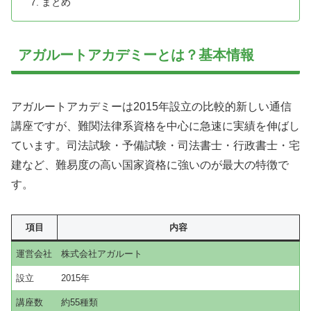
まとめ
アガルートアカデミーとは？基本情報
アガルートアカデミーは2015年設立の比較的新しい通信
講座ですが、難関法律系資格を中心に急速に実績を伸ばし
ています。司法試験・予備試験・司法書士・行政書士・宅
建など、難易度の高い国家資格に強いのが最大の特徴で
す。
項目
内容
運営会社
株式会社アガルート
設立
2015年
講座数
約55種類