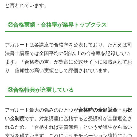
と言われています。
②合格実績・合格率が業界トップクラス
アガルートは各講座で合格率を公表しており、たとえば司
法書士講座では全国平均の5倍以上の合格率を記録してい
ます。「合格者の声」が豊富に公式サイトに掲載されてお
り、信頼性の高い実績として評価されています。
③合格特典が充実している
アガルート最大の強みのひとつが
合格時の全額返金・お祝
い金制度
です。対象講座に合格すると受講料が全額返金さ
れるため、「合格すれば実質無料」という受講生から高い
支持を得ています。これによりモチベーション維持にもつ