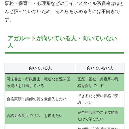
事務・保育士・心理系などのライフスタイル系資格はほと
んど扱っていないため、それらを求める方には不向きで
す。
アガルートが向いている人・向いていない
人
向いている人
向いていない人
司法書士・行政書士・宅建など難関国
医療・福祉・美容系の資
家資格を目指している
格を探している
できるだけ安い価格で受
合格実績・講師の質を最優先したい
講したい
完全初心者でスキマ時間
合格返金制度でリスクを抑えたい
だけで学びたい