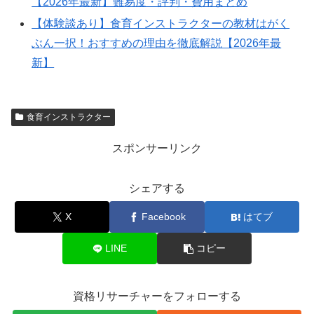
【2026年最新】難易度・評判・費用まとめ
【体験談あり】食育インストラクターの教材はがく
ぶん一択！おすすめの理由を徹底解説【2026年最
新】
食育インストラクター
スポンサーリンク
シェアする
X
Facebook
はてブ
LINE
コピー
資格リサーチャーをフォローする