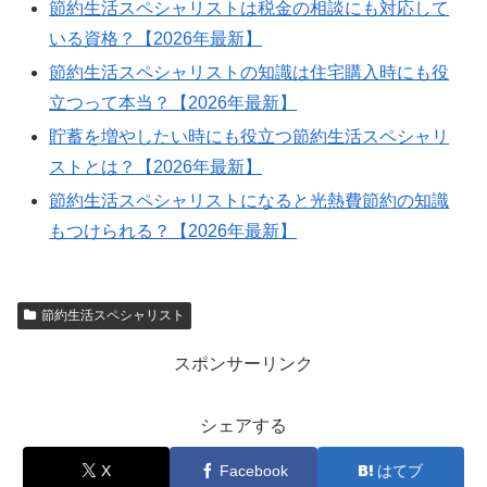
節約生活スペシャリストは税金の相談にも対応して
いる資格？【2026年最新】
節約生活スペシャリストの知識は住宅購入時にも役
立つって本当？【2026年最新】
貯蓄を増やしたい時にも役立つ節約生活スペシャリ
ストとは？【2026年最新】
節約生活スペシャリストになると光熱費節約の知識
もつけられる？【2026年最新】
節約生活スペシャリスト
スポンサーリンク
シェアする
X
Facebook
はてブ