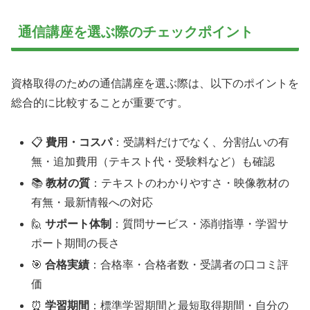
通信講座を選ぶ際のチェックポイント
資格取得のための通信講座を選ぶ際は、以下のポイントを
総合的に比較することが重要です。
📋
費用・コスパ
：受講料だけでなく、分割払いの有
無・追加費用（テキスト代・受験料など）も確認
📚
教材の質
：テキストのわかりやすさ・映像教材の
有無・最新情報への対応
🙋
サポート体制
：質問サービス・添削指導・学習サ
ポート期間の長さ
🎯
合格実績
：合格率・合格者数・受講者の口コミ評
価
⏰
学習期間
：標準学習期間と最短取得期間・自分の