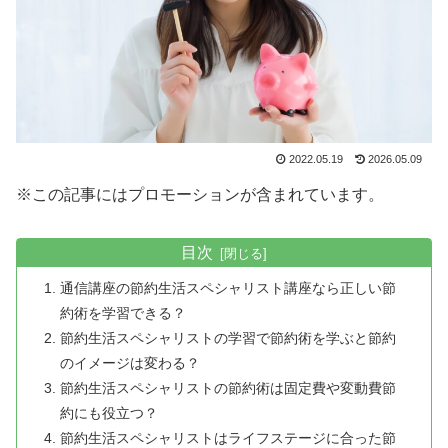
2022.05.19
2026.05.09
※この記事にはプロモーションが含まれています。
目次
通信講座の節約生活スペシャリスト講座なら正しい節
約術を学習できる？
節約生活スペシャリストの学習で節約術を学ぶと節約
のイメージは変わる？
節約生活スペシャリストの節約術は固定費や変動費節
約にも役立つ？
節約生活スペシャリストはライフステージに合った節