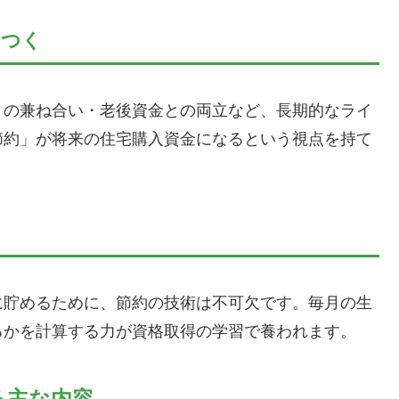
につく
との兼ね合い・老後資金との両立など、長期的なライ
節約」が将来の住宅購入資金になるという視点を持て
に貯めるために、節約の技術は不可欠です。毎月の生
るかを計算する力が資格取得の学習で養われます。
る主な内容