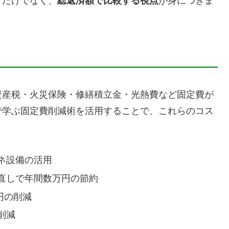
」だけでなく、
総返済額で比較する視点
が身につきま
資産税・火災保険・修繕積立金・光熱費など固定費が
で学ぶ固定費削減術を活用することで、これらのコス
ネ設備の活用
直しで年間数万円の節約
円の削減
削減