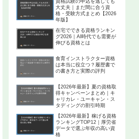
資格試験の申込を逃しても
大丈夫｜まだ間に合う資
格・受験方式まとめ【2026
年版】
在宅でできる資格ランキン
グ2026｜AI時代でも需要が
伸びる資格とは
食育インストラクター資格
は本当に役立つ？履歴書で
の書き方と実際の評判
【2026年最新】夏の資格取
得キャンペーンまとめ｜キ
ャリカレ・ユーキャン・ス
タディングの割引時期
【2026年最新】稼げる資格
ランキングTOP12｜厚労省
データで選ぶ年収の高い資
格