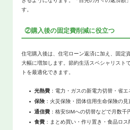
きるようになります。「目先の月々の返済額
す。
②購入後の固定費削減に役立つ
住宅購入後は、住宅ローン返済に加え、固定
大幅に増加します。節約生活スペシャリスト
トを最適化できます。
光熱費
：電力・ガスの新電力切替・省エ
保険
：火災保険・団体信用生命保険の見
通信費
：格安SIMへの切替などで月数千
食費
：まとめ買い・作り置き・食品ロス