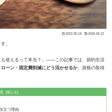
2022.05.19
2026.04.22
ます。
にも使えるって本当？」——この記事では、節約生活
・ローン・固定費削減にどう活かせるか
、資格の取得
次
役立つ理由