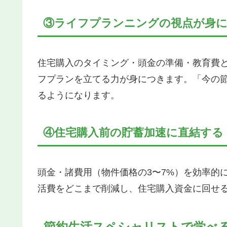
③ライフプランニングの視点が身
住宅購入のタイミング・頭金の準備・教育費
フプランを立てる力が身につきます。「今の
るようになります。
④住宅購入前の貯蓄加速に直結する
頭金・諸費用（物件価格の3〜7%）を効率的
活費をどこまで削減し、住宅購入資金に回せ
節約生活スペシャリストで学べ