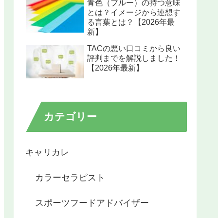
青色（ブルー）の持つ意味
とは？イメージから連想す
る言葉とは？【2026年最
新】
TACの悪い口コミから良い
評判までを解説しました！
【2026年最新】
カテゴリー
キャリカレ
カラーセラピスト
スポーツフードアドバイザー