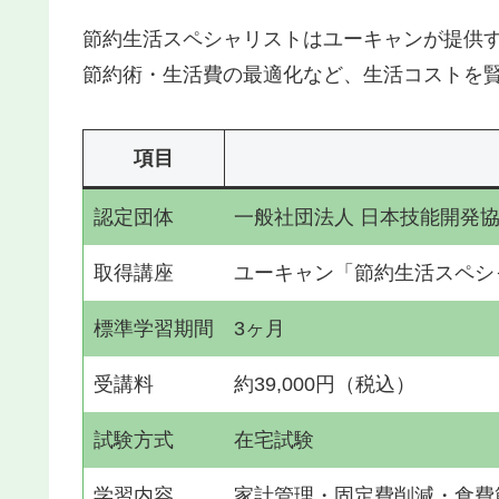
節約生活スペシャリストはユーキャンが提供
節約術・生活費の最適化など、生活コストを
項目
認定団体
一般社団法人 日本技能開発
取得講座
ユーキャン「節約生活スペシ
標準学習期間
3ヶ月
受講料
約39,000円（税込）
試験方式
在宅試験
学習内容
家計管理・固定費削減・食費