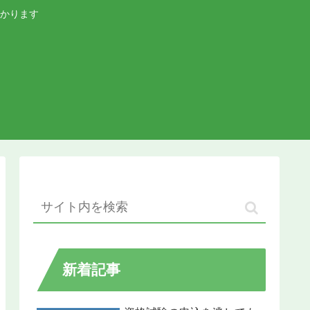
かります
新着記事