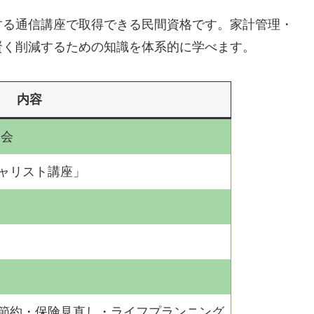
する通信講座で取得できる民間資格です。家計管理・
賢く削減するための知識を体系的に学べます。
内容
協会
ャリスト講座」
節約・保険見直し・ライフプランニング