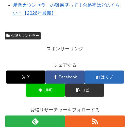
産業カウンセラーの難易度って！合格率はどのくら
い？【2026年最新】
心理カウンセラー
スポンサーリンク
シェアする
X
Facebook
はてブ
LINE
コピー
資格リサーチャーをフォローする