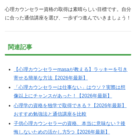
心理カウンセラー資格の取得は素晴らしい目標です。自分
に合った通信講座を選び、一歩ずつ進んでいきましょう！
関連記事
【心理カウンセラーmasaが教える】ラッキーを引き
寄せる簡単な方法【2026年最新】
「心理カウンセラーは仕事ない」はウソ？実際は想
像以上にチャンスがあった！【2026年最新】
心理学の資格を独学で取得できる？【2026年最新】
おすすめ勉強法と通信講座を比較
子供心理カウンセラーの資格、本当に意味ない？後
悔しないための活かし方5つ【2026年最新】