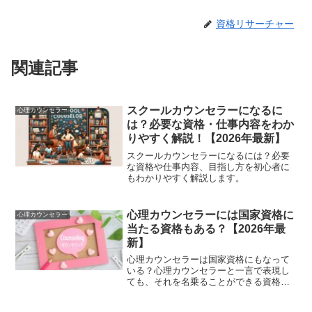
資格リサーチャー
関連記事
スクールカウンセラーになるに
心理カウンセラー
は？必要な資格・仕事内容をわか
りやすく解説！【2026年最新】
スクールカウンセラーになるには？必要
な資格や仕事内容、目指し方を初心者に
もわかりやすく解説します。
心理カウンセラーには国家資格に
心理カウンセラー
当たる資格もある？【2026年最
新】
心理カウンセラーは国家資格にもなって
いる？心理カウンセラーと一言で表現し
ても、それを名乗ることができる資格に
は色々な種類があります。その中で国家
資格になっているのは公認心理師だけ