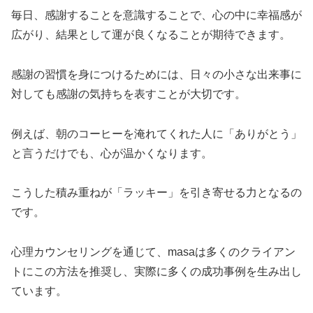
毎日、感謝することを意識することで、心の中に幸福感が
広がり、結果として運が良くなることが期待できます。
感謝の習慣を身につけるためには、日々の小さな出来事に
対しても感謝の気持ちを表すことが大切です。
例えば、朝のコーヒーを淹れてくれた人に「ありがとう」
と言うだけでも、心が温かくなります。
こうした積み重ねが「ラッキー」を引き寄せる力となるの
です。
心理カウンセリングを通じて、masaは多くのクライアン
トにこの方法を推奨し、実際に多くの成功事例を生み出し
ています。