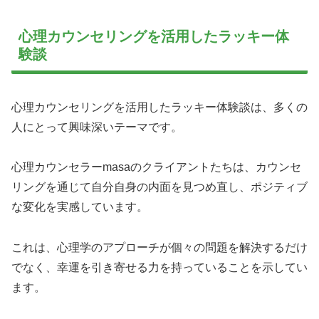
心理カウンセリングを活用したラッキー体
験談
心理カウンセリングを活用したラッキー体験談は、多くの
人にとって興味深いテーマです。
心理カウンセラーmasaのクライアントたちは、カウンセ
リングを通じて自分自身の内面を見つめ直し、ポジティブ
な変化を実感しています。
これは、心理学のアプローチが個々の問題を解決するだけ
でなく、幸運を引き寄せる力を持っていることを示してい
ます。