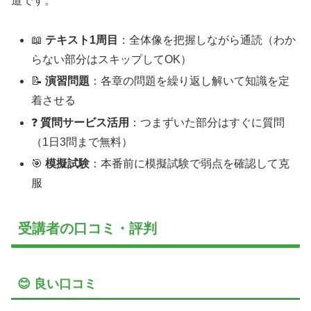
道です。
📖
テキスト1周目
：全体像を把握しながら通読（わか
らない部分はスキップしてOK）
📝
演習問題
：各章の問題を繰り返し解いて知識を定
着させる
❓
質問サービス活用
：つまずいた部分はすぐに質問
（1日3問まで無料）
🎯
模擬試験
：本番前に模擬試験で弱点を確認して克
服
受講者の口コミ・評判
😊 良い口コミ