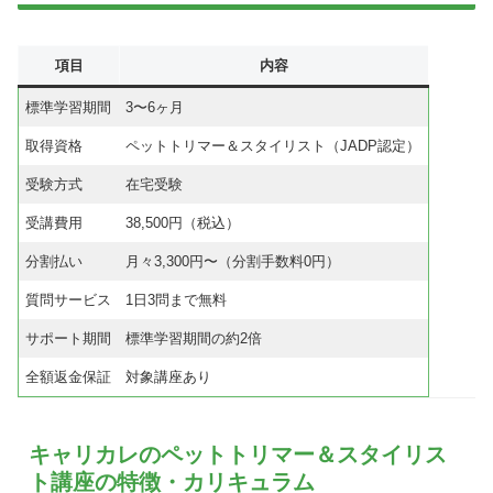
項目
内容
標準学習期間
3〜6ヶ月
取得資格
ペットトリマー＆スタイリスト（JADP認定）
受験方式
在宅受験
受講費用
38,500円（税込）
分割払い
月々3,300円〜（分割手数料0円）
質問サービス
1日3問まで無料
サポート期間
標準学習期間の約2倍
全額返金保証
対象講座あり
キャリカレのペットトリマー＆スタイリス
ト講座の特徴・カリキュラム