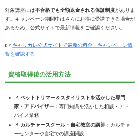
対象講座には
不合格でも全額返金される保証制度
がありま
す。キャンペーン期間中はさらにお得に受講できる場合が
あるため、公式サイトで最新情報をご確認ください。
👉
キャリカレ公式サイトで最新の料金・キャンペーン情
報を確認する
資格取得後の活用方法
📌
ペットトリマー＆スタイリストを活かした専門
家・アドバイザー
：専門知識を活かした相談・アド
バイス業務
📌
カルチャースクール・自宅教室の講師
：カルチャ
ーセンターや自宅での講座開設