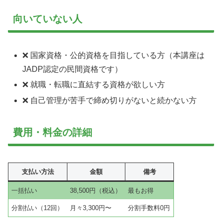
向いていない人
❌ 国家資格・公的資格を目指している方（本講座は
JADP認定の民間資格です）
❌ 就職・転職に直結する資格が欲しい方
❌ 自己管理が苦手で締め切りがないと続かない方
費用・料金の詳細
支払い方法
金額
備考
一括払い
38,500円（税込）
最もお得
分割払い（12回）
月々3,300円〜
分割手数料0円