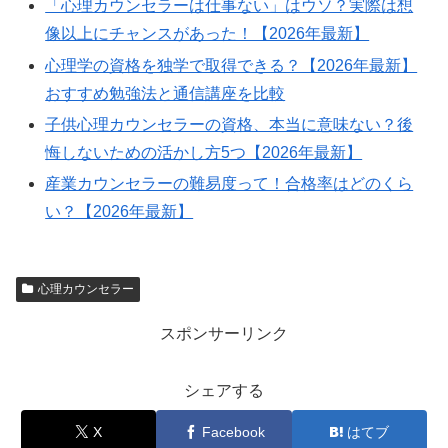
「心理カウンセラーは仕事ない」はウソ？実際は想
像以上にチャンスがあった！【2026年最新】
心理学の資格を独学で取得できる？【2026年最新】
おすすめ勉強法と通信講座を比較
子供心理カウンセラーの資格、本当に意味ない？後
悔しないための活かし方5つ【2026年最新】
産業カウンセラーの難易度って！合格率はどのくら
い？【2026年最新】
心理カウンセラー
スポンサーリンク
シェアする
X
Facebook
はてブ