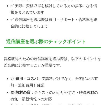
✅ 実際に資格取得を検討している方の参考になる情
報をまとめています
✅ 通信講座を選ぶ際は費用・サポート・合格率を総
合的に比較しましょう
通信講座を選ぶ際のチェックポイント
資格取得のための通信講座を選ぶ際は、以下のポイントを
総合的に比較することが重要です。
📋
費用・コスパ
：受講料だけでなく、分割払いの有
無・追加費用も確認
📚
教材の質
：テキストのわかりやすさ・映像教材の
有無・最新情報への対応