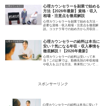
おすすめな理由を解説。
心理カウンセラーを副業で始める
心理カウンセラー
方法【2026年最新】資格・収入
相場・注意点を徹底解説
心理カウンセラーを副業で始める方法・
必要な資格・収入相場・注意点を徹底解
説。ココナラ等での始め方から月収目
安・おすすめ通信講座比較まで。資格な
しとの違いも解説します。
心理カウンセラーの給料は本当に
心理カウンセラー
安い？気になる年収・収入事情を
徹底解説！【2026年最新】
心理カウンセラーの給料は安いって本
当？この記事では、勤務先別の年収相場
や収入を上げる方法、将来性についてわ
かりやすく解説します。収入の実態が気
になる方は必見です。
スポンサーリンク
心理カウンセラーの給料は本当に安い？