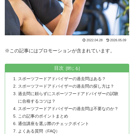
2022.04.28
2026.05.09
※この記事にはプロモーションが含まれています。
目次
スポーツフードアドバイザーの過去問はある？
スポーツフードアドバイザーの過去問の探し方は？
過去問に頼らずにスポーツフードアドバイザーの試験
に合格するコツは？
スポーツフードアドバイザーの過去問は不要なのか？
この記事のポイントまとめ
通信講座を選ぶ際のチェックポイント
よくある質問（FAQ）