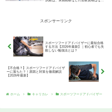
試験は、実務経験などの受験資格はな
く、誰でも自由に受験する事が出来ま
す。キャリアカレッジジャパン（広島県
広島市に本社を置く、通信教育サービス
などの事業を行っている企業）...
スポンサーリンク
スポーツフードアドバイザーに最短合格
する方法【2026年最新】｜初心者でも失
敗しない勉強法とは？
【不合格？】スポーツフードアドバイザ
ーに落ちた？！原因と対策を徹底解説
【2026年最新】
ホーム
キャリカレ
スポーツフードアドバイザー