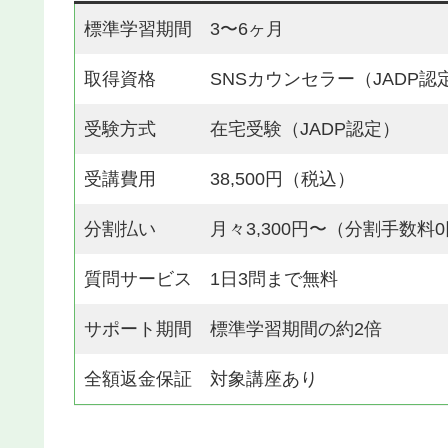
標準学習期間
3〜6ヶ月
取得資格
SNSカウンセラー（JADP認
受験方式
在宅受験（JADP認定）
受講費用
38,500円（税込）
分割払い
月々3,300円〜（分割手数料
質問サービス
1日3問まで無料
サポート期間
標準学習期間の約2倍
全額返金保証
対象講座あり