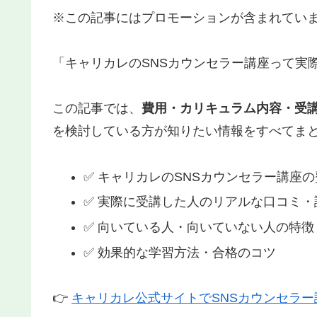
※この記事にはプロモーションが含まれてい
「キャリカレのSNSカウンセラー講座って実
この記事では、
費用・カリキュラム内容・受
を検討している方が知りたい情報をすべてま
✅ キャリカレのSNSカウンセラー講座
✅ 実際に受講した人のリアルな口コミ・
✅ 向いている人・向いていない人の特徴
✅ 効果的な学習方法・合格のコツ
👉
キャリカレ公式サイトでSNSカウンセラ