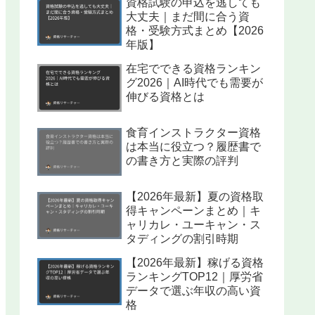
資格試験の申込を逃しても
大丈夫｜まだ間に合う資
格・受験方式まとめ【2026
年版】
在宅でできる資格ランキン
グ2026｜AI時代でも需要が
伸びる資格とは
食育インストラクター資格
は本当に役立つ？履歴書で
の書き方と実際の評判
【2026年最新】夏の資格取
得キャンペーンまとめ｜キ
ャリカレ・ユーキャン・ス
タディングの割引時期
【2026年最新】稼げる資格
ランキングTOP12｜厚労省
データで選ぶ年収の高い資
格