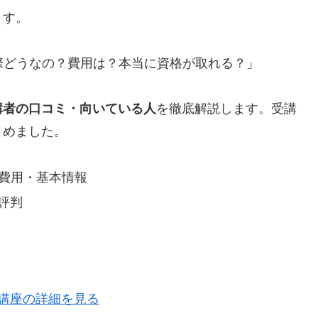
ます。
際どうなの？費用は？本当に資格が取れる？」
講者の口コミ・向いている人
を徹底解説します。受講
とめました。
の費用・基本情報
評判
ー講座の詳細を見る