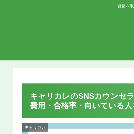
資格を取
キャリカレのSNSカウンセラ
費用・合格率・向いている人
キャリカレ