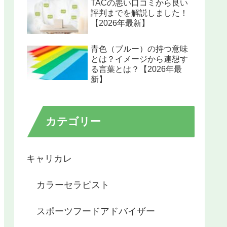
TACの悪い口コミから良い
評判までを解説しました！
【2026年最新】
青色（ブルー）の持つ意味
とは？イメージから連想す
る言葉とは？【2026年最
新】
カテゴリー
キャリカレ
カラーセラピスト
スポーツフードアドバイザー