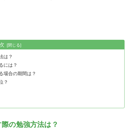
次
法は？
るには？
る場合の期間は？
位？
す際の勉強方法は？