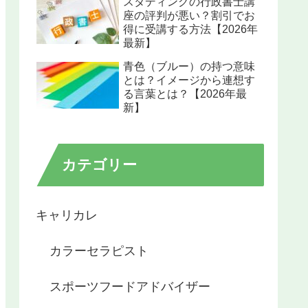
スタディングの行政書士講
座の評判が悪い？割引でお
得に受講する方法【2026年
最新】
青色（ブルー）の持つ意味
とは？イメージから連想す
る言葉とは？【2026年最
新】
カテゴリー
キャリカレ
カラーセラピスト
スポーツフードアドバイザー