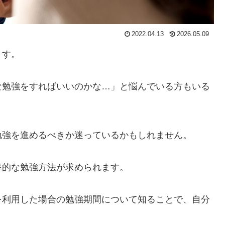
2022.04.13
2026.05.09
ます。
な勉強をすればいいのかな…」と悩んでいる方もいる
勉強を進めるべきか迷っているかもしれません。
率的な勉強方法が求められます。
を利用した場合の勉強期間について知ることで、自分