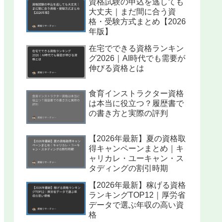
資格試験の申込を逃しても
大丈夫｜まだ間に合う資
格・受験方式まとめ【2026
年版】
在宅でできる資格ランキン
グ2026｜AI時代でも需要が
伸びる資格とは
食育インストラクター資格
は本当に役立つ？履歴書で
の書き方と実際の評判
【2026年最新】夏の資格取
得キャンペーンまとめ｜キ
ャリカレ・ユーキャン・ス
タディングの割引時期
【2026年最新】稼げる資格
ランキングTOP12｜厚労省
データで選ぶ年収の高い資
格