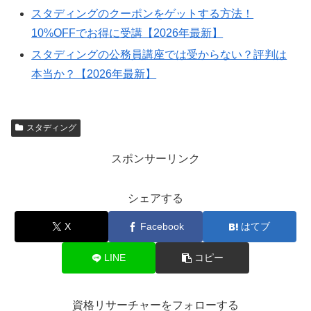
スタディングのクーポンをゲットする方法！
10%OFFでお得に受講【2026年最新】
スタディングの公務員講座では受からない？評判は
本当か？【2026年最新】
スタディング
スポンサーリンク
シェアする
X
Facebook
はてブ
LINE
コピー
資格リサーチャーをフォローする