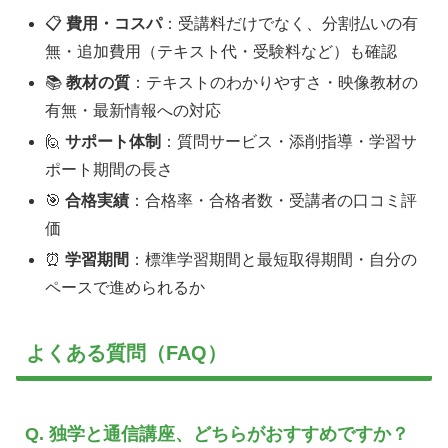
📋
費用・コスパ
：受講料だけでなく、分割払いの有
無・追加費用（テキスト代・受験料など）も確認
📚
教材の質
：テキストのわかりやすさ・映像教材の
有無・最新情報への対応
🙋
サポート体制
：質問サービス・添削指導・学習サ
ポート期間の長さ
🎯
合格実績
：合格率・合格者数・受講者の口コミ評
価
⏰
学習期間
：標準学習期間と最短取得期間・自分の
ペースで進められるか
よくある質問（FAQ）
Q. 独学と通信講座、どちらがおすすめですか？