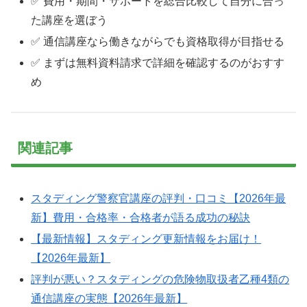
✅ 費用・期間・サポートを総合比較して自分に合っ
た講座を選ぼう
✅ 通信講座なら働きながらでも資格取得が目指せる
✅ まずは無料資料請求で詳細を確認するのがおすす
め
関連記事
スタディング警察官講座の評判・口コミ【2026年最
新】費用・合格率・合格者が語る成功の秘訣
【最新情報】スタディング更新情報をお届け！
【2026年最新】
評判が悪い？スタディングの危険物取扱者乙種4類の
通信講座の実態【2026年最新】