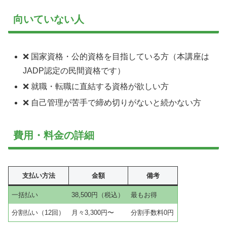
向いていない人
❌ 国家資格・公的資格を目指している方（本講座は
JADP認定の民間資格です）
❌ 就職・転職に直結する資格が欲しい方
❌ 自己管理が苦手で締め切りがないと続かない方
費用・料金の詳細
支払い方法
金額
備考
一括払い
38,500円（税込）
最もお得
分割払い（12回）
月々3,300円〜
分割手数料0円