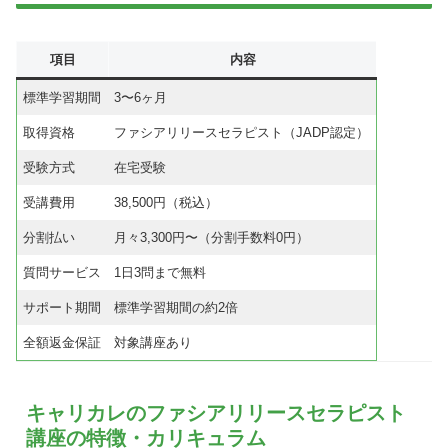
項目
内容
標準学習期間
3〜6ヶ月
取得資格
ファシアリリースセラピスト（JADP認定）
受験方式
在宅受験
受講費用
38,500円（税込）
分割払い
月々3,300円〜（分割手数料0円）
質問サービス
1日3問まで無料
サポート期間
標準学習期間の約2倍
全額返金保証
対象講座あり
キャリカレのファシアリリースセラピスト
講座の特徴・カリキュラム