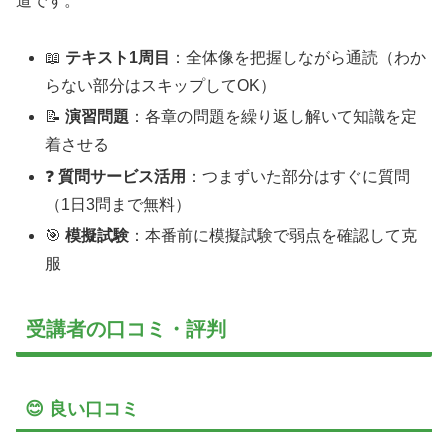
道です。
📖
テキスト1周目
：全体像を把握しながら通読（わか
らない部分はスキップしてOK）
📝
演習問題
：各章の問題を繰り返し解いて知識を定
着させる
❓
質問サービス活用
：つまずいた部分はすぐに質問
（1日3問まで無料）
🎯
模擬試験
：本番前に模擬試験で弱点を確認して克
服
受講者の口コミ・評判
😊 良い口コミ