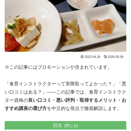
2022.04.26
2026.05.09
※この記事にはプロモーションが含まれています。
「食育インストラクターって実際取ってよかった？」「悪
い口コミはある？」——この記事では、食育インストラク
ター資格の
良い口コミ・悪い評判・取得するメリット・お
すすめ講座の選び方
を中立的な視点で徹底解説します。
目次