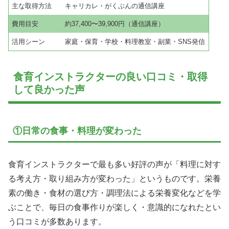
主な取得方法
キャリカレ・がくぶんの通信講座
費用目安
約37,400〜39,900円（通信講座）
活用シーン
家庭・保育・学校・料理教室・副業・SNS発信
食育インストラクターの良い口コミ・取得
して良かった声
①日常の食事・料理が変わった
食育インストラクターで最も多い好評の声が「料理に対す
る考え方・取り組み方が変わった」というものです。栄養
素の働き・食材の選び方・調理法による栄養変化などを学
ぶことで、毎日の食事作りが楽しく・意識的になれたとい
う口コミが多数あります。