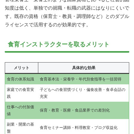
知度は低く、単独での就職・転職の武器にはなりにくいで
す。既存の資格（保育士・教員・調理師など）とのダブル
ライセンスで活用するのが効果的です。
食育インストラクターを取るメリット
メリット
具体的な効果
食育の体系知識
食育基本法・栄養学・年代別食指導を一括習得
家庭での食育実
子どもへの食習慣づくり・偏食改善・食卓会話の
践
充実
仕事への付加価
保育・教育・医療・食品業界での差別化
値
副業・開業の基
食育セミナー講師・料理教室・ブログ収益化
盤