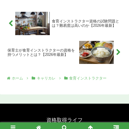
食育インストラクター資格の試験問題と
は？難易度は高いのか【2026年最新】
保育士が食育インストラクターの資格を
持つメリットとは？【2026年最新】
ホーム
キャリカレ
食育インストラクター
資格取得ライフ
© 2022 資格取得ライフ.