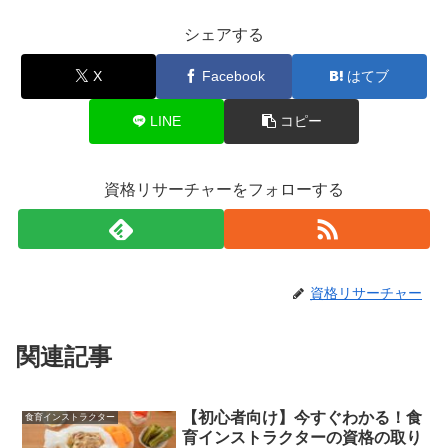
シェアする
X
Facebook
はてブ
LINE
コピー
資格リサーチャーをフォローする
資格リサーチャー
関連記事
【初心者向け】今すぐわかる！食
食育インストラクター
育インストラクターの資格の取り