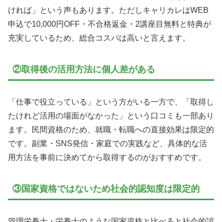
ければ」という声もあります。ただしキャリカレはWEB
申込で10,000円OFF・不合格返金・2講座目無料と特典が
充実しているため、総合コスパは高いと言えます。
②取得後の活用方法に個人差がある
「仕事で役立っている」という方がいる一方で、「取得し
たけれど活用の場面がなかった」という口コミも一部あり
ます。民間資格のため、就職・転職への直接効果は限定的
です。副業・SNS発信・家庭での実践など、具体的な活
用方法を事前に決めてから取得するのがおすすめです。
③国家資格ではないため社会的認知度は限定的
管理栄養士・栄養士のような国家資格と比べると社会的認