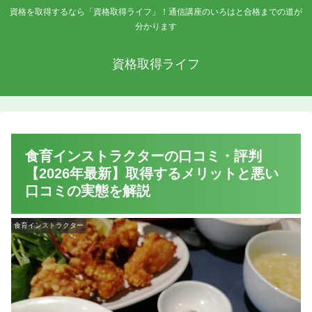
資格を取得するなら「資格取得ライフ」！通信講座のいろはと合格までの道が
分かります
資格取得ライフ
食育インストラクターの口コミ・評判
【2026年最新】取得するメリットと悪い
口コミの実態を解説
食育インストラクター