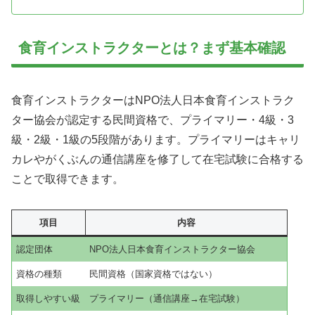
食育インストラクターとは？まず基本確認
食育インストラクターはNPO法人日本食育インストラク
ター協会が認定する民間資格で、プライマリー・4級・3
級・2級・1級の5段階があります。プライマリーはキャリ
カレやがくぶんの通信講座を修了して在宅試験に合格する
ことで取得できます。
項目
内容
認定団体
NPO法人日本食育インストラクター協会
資格の種類
民間資格（国家資格ではない）
取得しやすい級
プライマリー（通信講座→在宅試験）