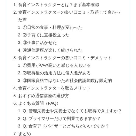
食育インストラクターとは？まず基本確認
食育インストラクターの良い口コミ・取得して良かっ
た声
①日常の食事・料理が変わった
②子育てに直接役立った
③仕事に活かせた
④通信講座が楽しく続けられた
食育インストラクターの悪い口コミ・デメリット
①費用がやや高いと感じる人もいる
②取得後の活用方法に個人差がある
③国家資格ではないため社会的認知度は限定的
食育インストラクターを取るメリット
おすすめ通信講座の選び方
よくある質問（FAQ）
Q. 管理栄養士や栄養士でなくても取得できますか？
Q. プライマリーだけで副業できますか？
Q. 食育アドバイザーとどちらがいいですか？
まとめ