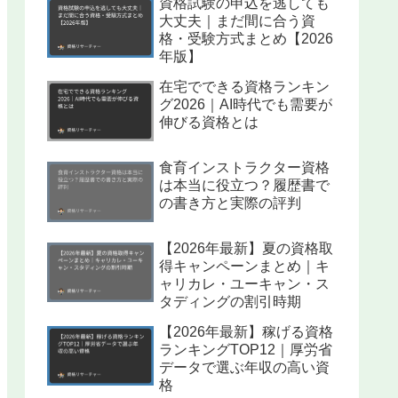
資格試験の申込を逃しても
大丈夫｜まだ間に合う資
格・受験方式まとめ【2026
年版】
在宅でできる資格ランキン
グ2026｜AI時代でも需要が
伸びる資格とは
食育インストラクター資格
は本当に役立つ？履歴書で
の書き方と実際の評判
【2026年最新】夏の資格取
得キャンペーンまとめ｜キ
ャリカレ・ユーキャン・ス
タディングの割引時期
【2026年最新】稼げる資格
ランキングTOP12｜厚労省
データで選ぶ年収の高い資
格