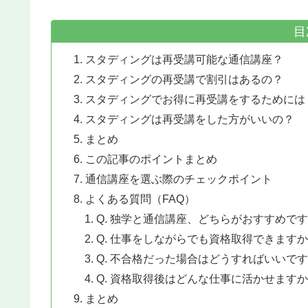
目
スタディングは再受講可能な通信講座？
スタディングの再受講で割引はあるの？
スタディングでお得に再受講をするためには
スタディングは再受講をした方がいいの？
まとめ
この記事のポイントまとめ
通信講座を選ぶ際のチェックポイント
よくある質問（FAQ）
Q. 独学と通信講座、どちらがおすすめで
Q. 仕事をしながらでも資格取得できます
Q. 不合格だった場合はどうすればいいで
Q. 資格取得後はどんな仕事に活かせます
まとめ