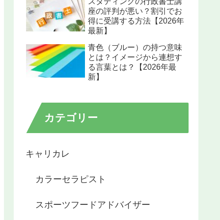
スタディングの行政書士講
座の評判が悪い？割引でお
得に受講する方法【2026年
最新】
青色（ブルー）の持つ意味
とは？イメージから連想す
る言葉とは？【2026年最
新】
カテゴリー
キャリカレ
カラーセラピスト
スポーツフードアドバイザー