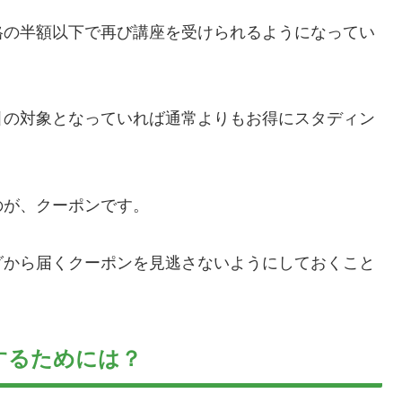
格の半額以下で再び講座を受けられるようになってい
引の対象となっていれば通常よりもお得にスタディン
のが、クーポンです。
グから届くクーポンを見逃さないようにしておくこと
するためには？