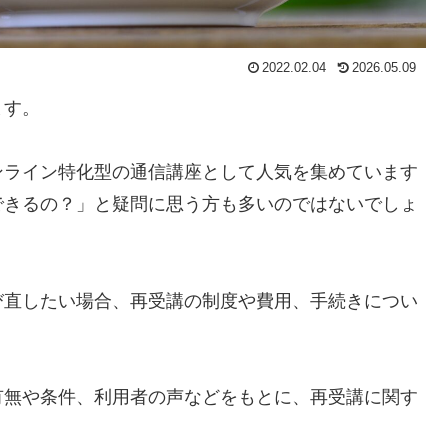
2022.02.04
2026.05.09
ます。
ンライン特化型の通信講座として人気を集めています
できるの？」と疑問に思う方も多いのではないでしょ
び直したい場合、再受講の制度や費用、手続きについ
有無や条件、利用者の声などをもとに、再受講に関す