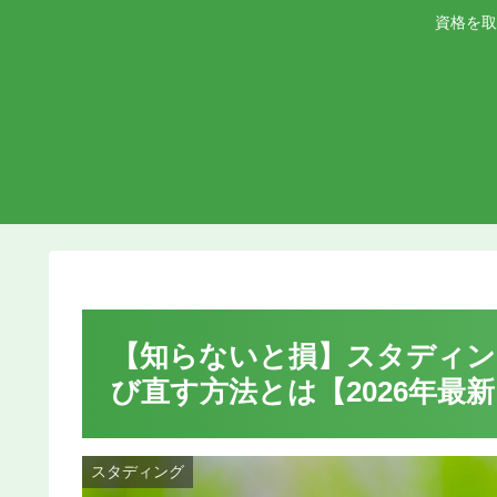
資格を取
【知らないと損】スタディン
び直す方法とは【2026年最
スタディング