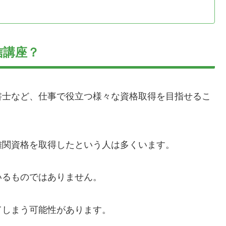
信講座？
書士など、仕事で役立つ様々な資格取得を目指せるこ
難関資格を取得したという人は多くいます。
いるものではありません。
てしまう可能性があります。