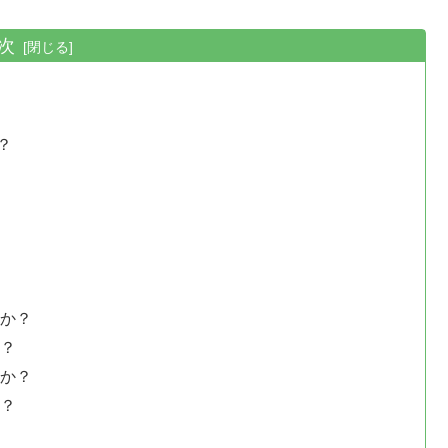
次
？
すか？
か？
すか？
か？