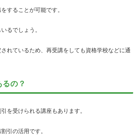
講をすることが可能です。
もいるでしょう。
定されているため、再受講をしても資格学校などに通
あるの？
割引を受けられる講座もあります。
講割引の活用です。