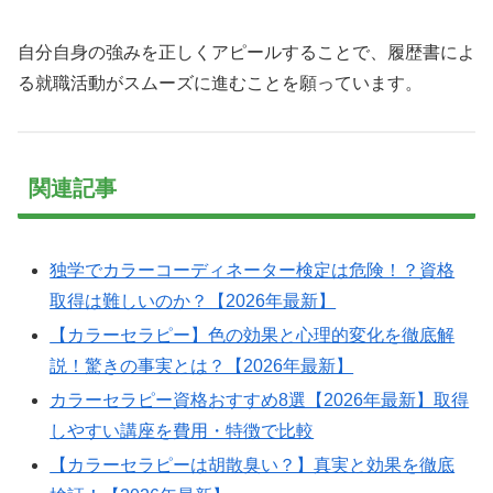
自分自身の強みを正しくアピールすることで、履歴書によ
る就職活動がスムーズに進むことを願っています。
関連記事
独学でカラーコーディネーター検定は危険！？資格
取得は難しいのか？【2026年最新】
【カラーセラピー】色の効果と心理的変化を徹底解
説！驚きの事実とは？【2026年最新】
カラーセラピー資格おすすめ8選【2026年最新】取得
しやすい講座を費用・特徴で比較
【カラーセラピーは胡散臭い？】真実と効果を徹底