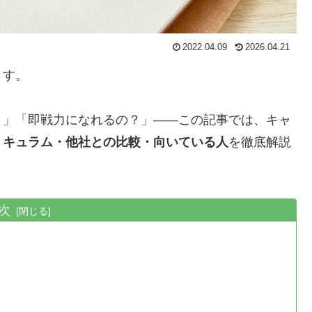
2022.04.09
2026.04.21
ます。
？」「即戦力になれるの？」——この記事では、キャ
リキュラム・他社との比較・向いている人
を徹底解説
次