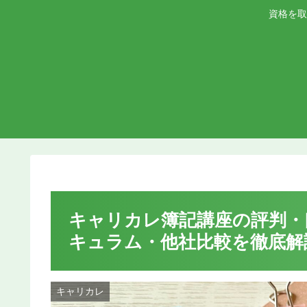
資格を取
キャリカレ簿記講座の評判・口
キュラム・他社比較を徹底解
キャリカレ