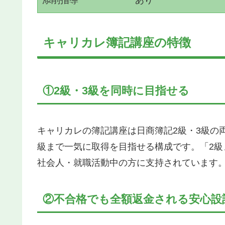
キャリカレ簿記講座の特徴
①2級・3級を同時に目指せる
キャリカレの簿記講座は日商簿記2級・3級の
級まで一気に取得を目指せる構成です。「2
社会人・就職活動中の方に支持されています
②不合格でも全額返金される安心設