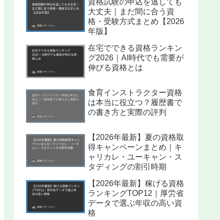
資格試験の申込を逃しても
大丈夫｜まだ間に合う資
格・受験方式まとめ【2026
年版】
在宅でできる資格ランキン
グ2026｜AI時代でも需要が
伸びる資格とは
食育インストラクター資格
は本当に役立つ？履歴書で
の書き方と実際の評判
【2026年最新】夏の資格取
得キャンペーンまとめ｜キ
ャリカレ・ユーキャン・ス
タディングの割引時期
【2026年最新】稼げる資格
ランキングTOP12｜厚労省
データで選ぶ年収の高い資
格