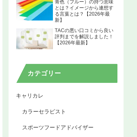
青色（ブルー）の持つ意味
とは？イメージから連想す
る言葉とは？【2026年最
新】
TACの悪い口コミから良い
評判までを解説しました！
【2026年最新】
カテゴリー
キャリカレ
カラーセラピスト
スポーツフードアドバイザー