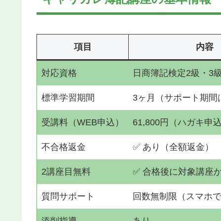
項目
内容
対応資格
日商簿記検定2級・3
標準学習期間
3ヶ月（サポート期間
受講料（WEB申込）
61,800円（ハガキ申込
不合格返金
✅ あり（全額返金）
2講座目無料
✅ 合格後に対象講座
質問サポート
回数無制限（スマホ
添削指導
あり