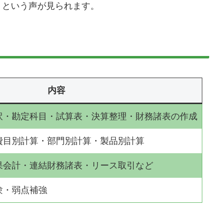
」という声が見られます。
内容
訳・勘定科目・試算表・決算整理・財務諸表の作成
費目別計算・部門別計算・製品別計算
果会計・連結財務諸表・リース取引など
験・弱点補強