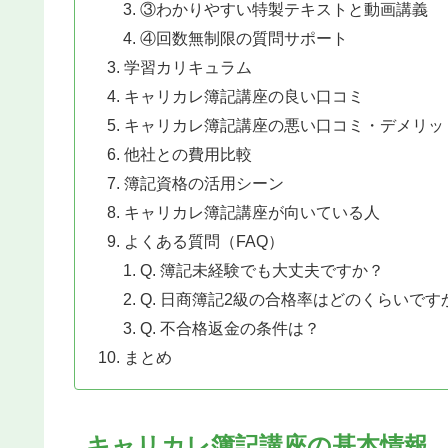
③わかりやすい特製テキストと動画講義
④回数無制限の質問サポート
学習カリキュラム
キャリカレ簿記講座の良い口コミ
キャリカレ簿記講座の悪い口コミ・デメリッ
他社との費用比較
簿記資格の活用シーン
キャリカレ簿記講座が向いている人
よくある質問（FAQ）
Q. 簿記未経験でも大丈夫ですか？
Q. 日商簿記2級の合格率はどのくらいです
Q. 不合格返金の条件は？
まとめ
キャリカレ簿記講座の基本情報