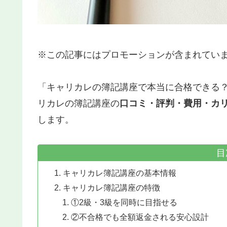
※この記事にはプロモーションが含まれてい
「キャリカレの簿記講座で本当に合格できる
リカレの簿記講座の
口コミ・評判・費用・カ
します。
目
キャリカレ簿記講座の基本情報
キャリカレ簿記講座の特徴
①2級・3級を同時に目指せる
②不合格でも全額返金される安心設計