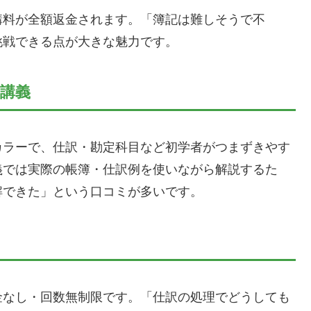
講料が全額返金されます。「簿記は難しそうで不
挑戦できる点が大きな魅力です。
講義
カラーで、仕訳・勘定科目など初学者がつまずきやす
義では実際の帳簿・仕訳例を使いながら解説するた
解できた」という口コミが多いです。
金なし・回数無制限です。「仕訳の処理でどうしても