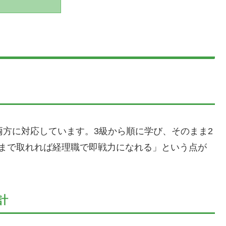
両方に対応しています。3級から順に学び、そのまま2
級まで取れれば経理職で即戦力になれる」という点が
。
計