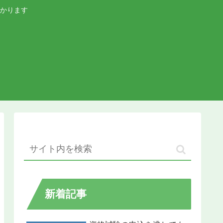
かります
新着記事